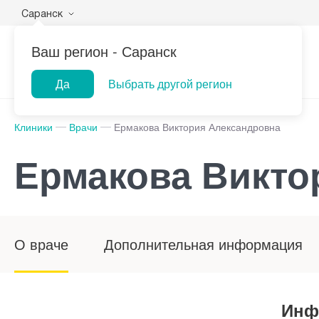
Саранск
Ваш регион -
Саранск
Да
Выбрать другой регион
Клиники
Врачи
Ермакова Виктория Александровна
Ермакова Викто
О враче
Дополнительная информация
Инф