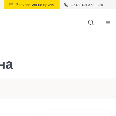
Записаться на прием
+7 (8342) 37-00-70
Найти
на