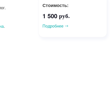
Стоимость:
ог.
1 500
руб.
Подробнее
на
.