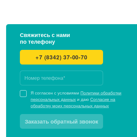
Свяжитесь с нами
по телефону
+7 (8342) 37-00-70
Я согласен с условиями
Политики обработки
персональных данных
и даю
Согласие на
обработку моих персональных данных
Заказать обратный звонок