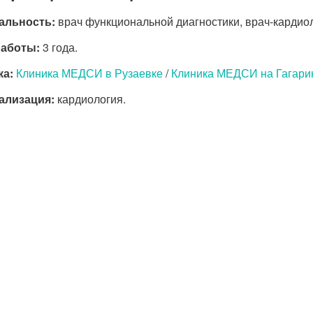
альность:
врач функциональной диагностики, врач-кардиол
работы:
3 года.
ка:
Клиника МЕДСИ в Рузаевке
/
Клиника МЕДСИ на Гагари
ализация:
кардиология.