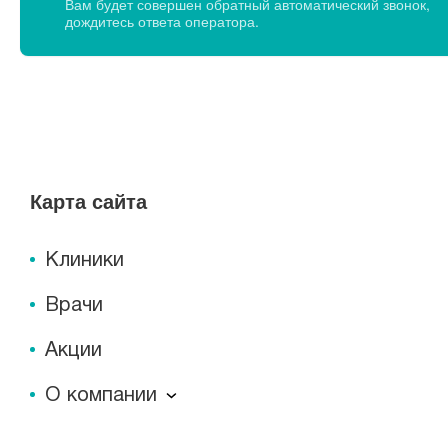
Вам будет совершен обратный автоматический звонок,
дождитесь ответа оператора.
Карта сайта
Клиники
Врачи
Акции
О компании
О компании