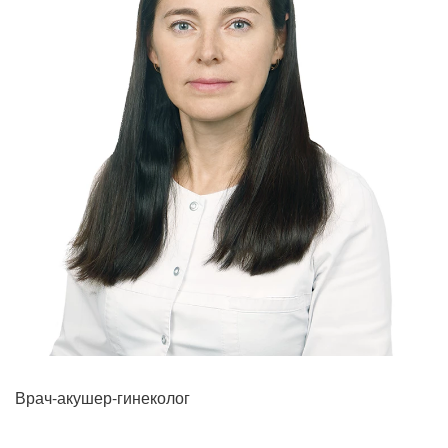
Врач-акушер-гинеколог