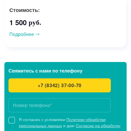
Стоимость:
1 500
руб.
Подробнее
Свяжитесь с нами
по телефону
+7 (8342) 37-00-70
Я согласен с условиями
Политики обработки
персональных данных
и даю
Согласие на обработку